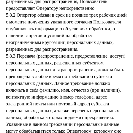
разрешенных для распространения, Пользователь
предоставляет Оператору непосредственно.
5.8.2 Оператор обязан в срок не позднее трех рабочих дней
с момента получения указанного согласия Пользователя
опубликовать информацию об условиях обработки, о
наличии запретов и условий на обработку
неограниченным кругом лиц персональных данных,
разрешенных для распространения.
5.8.3 Передача (распространение, предоставление, доступ)
персональных данных, разрешенных субъектом
персональных данных для распространения, должна быть
прекращена в любое время по требованию субъекта
персональных данных. Данное требование должно
включать в себя фамилию, имя, отчество (при наличии),
контактную информацию (номер телефона, адрес
электронной почты или почтовый адрес) субъекта
персональных данных, а также перечень персональных
данных, обработка которых подлежит прекращению.
Указанные в данном требовании персональные данные
могут обрабатываться только Оператором, которому оно