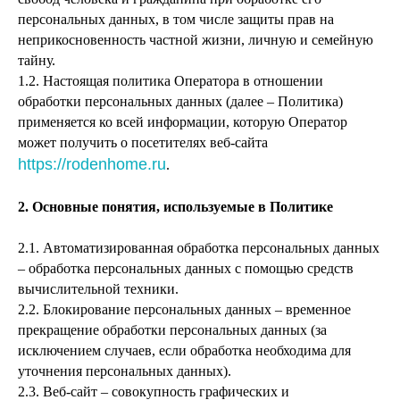
персональных данных, в том числе защиты прав на
неприкосновенность частной жизни, личную и семейную
тайну.
1.2. Настоящая политика Оператора в отношении
обработки персональных данных (далее – Политика)
применяется ко всей информации, которую Оператор
может получить о посетителях веб-сайта
https://rodenhome.ru
.
2. Основные понятия, используемые в Политике
2.1. Автоматизированная обработка персональных данных
– обработка персональных данных с помощью средств
вычислительной техники.
2.2. Блокирование персональных данных – временное
прекращение обработки персональных данных (за
исключением случаев, если обработка необходима для
уточнения персональных данных).
2.3. Веб-сайт – совокупность графических и