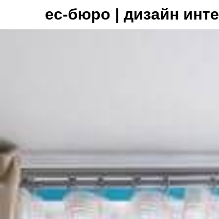
ес-бюро | дизайн инт